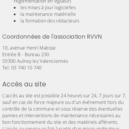
réglementation en vigueur)
les mises à jour logicielles
la maintenance matérielle
la formation des rédacteurs
Coordonnées de l'association RVVN
10, avenue Henri Matisse
Entrée B - Bureau 230
59300 Aulnoy lez Valenciennes
Tel: 03 740 10 740
Accès au site
L'accès au site est possible 24 heures sur 24, 7 jours sur 7,
sauf en cas de force majeure ou d'un événement hors du
contrôle de la commune et sous réserve des éventuelles
pannes et interventions de maintenance nécessaires au
bon fonctionnement du site et des matériels afférents.
L'accès au service se fait à partir d'un micro-ordinateur