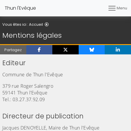
Thun l'Evêque
Menu
Vous êtes ici :
Accueil
Mentions légales
Partagez
Editeur
Commune de Thun l'Evêque
379 rue Roger Salengro
59141 Thun l'Evêque
Tel.: 03.27.37.92.09
Directeur de publication
Jacques DENOYELLE, Maire de Thun l'Evêque