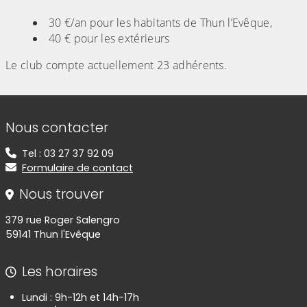
30 €/an pour les habitants de Thun l’Evêque,
40 € pour les extérieurs
Le club compte actuellement 23 adhérents.
Informations de contact
Nous contacter
Tel : 03 27 37 92 09
Formulaire de contact
Nous trouver
379 rue Roger Salengro
59141 Thun l'Evêque
Les horaires
Lundi : 9h-12h et 14h-17h