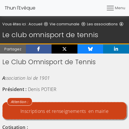
Thun l'Evêque
Menu
Le
Vous êtes ici :
Accueil
Vie communale
Les associations
Le club omnisport de tennis
Partagez
Le Club Omnisport de Tennis
(Cliquez sur l'image pour l'agrandir)
(Cliquez sur l'image pour l'agr
A
ssociation loi de 1901
Président :
Denis POTIER
Inscriptions et renseignements
en mairie
Cotisation :